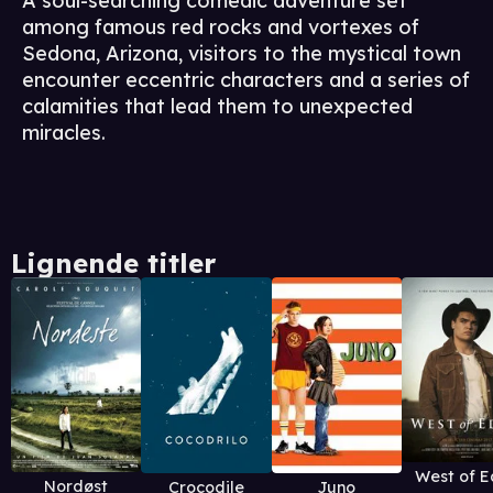
A soul-searching comedic adventure set
among famous red rocks and vortexes of
Sedona, Arizona, visitors to the mystical town
encounter eccentric characters and a series of
calamities that lead them to unexpected
miracles.
Lignende titler
West of 
Nordøst
Crocodile
Juno