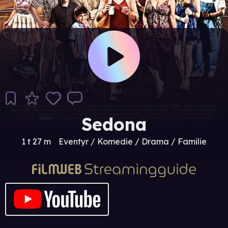
Sedona
1 t 27 m
Eventyr / Komedie / Drama / Familie