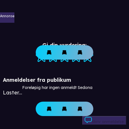
Annonse
Gi din vurdering:
Anmeldelser fra publikum
Foreløpig har ingen anmeldt Sedona
Laster...
Skriv anmeldelse