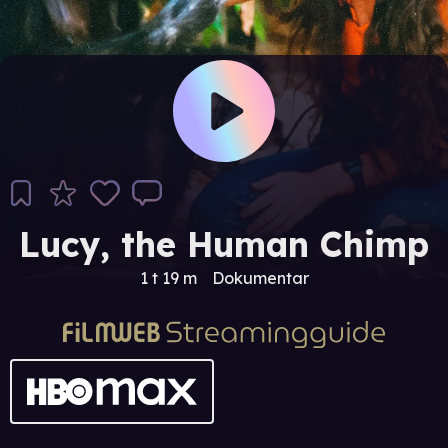
Lucy, the Human Chimp
1 t 19 m
Dokumentar