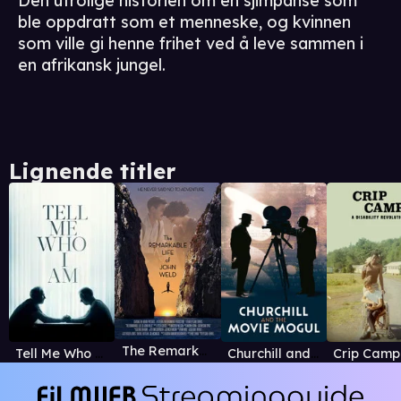
Den utrolige historien om en sjimpanse som
ble oppdratt som et menneske, og kvinnen
som ville gi henne frihet ved å leve sammen i
en afrikansk jungel.
Lignende titler
The Remarkable Life of John Weld
Tell Me Who I Am
Churchill and the Movie Mogul