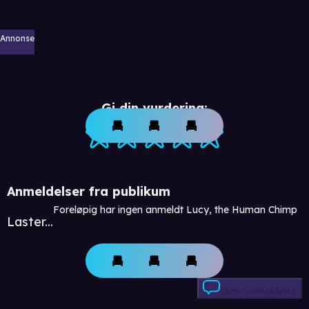
Annonse
Gi din vurdering:
Anmeldelser fra publikum
Foreløpig har ingen anmeldt Lucy, the Human Chimp
Laster...
Skriv anmeldelse