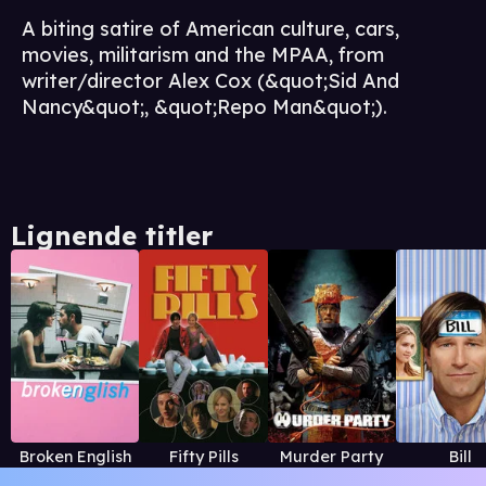
A biting satire of American culture, cars,
movies, militarism and the MPAA, from
writer/director Alex Cox (&quot;Sid And
Nancy&quot;, &quot;Repo Man&quot;).
Lignende titler
Broken English
Fifty Pills
Murder Party
Bill