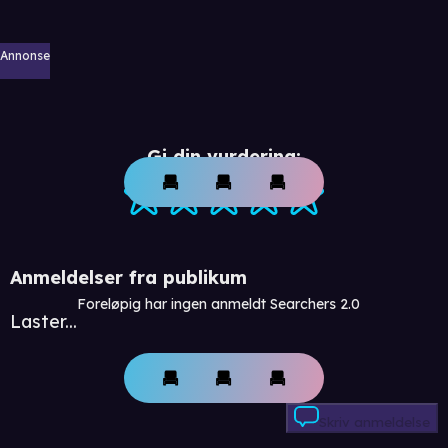
Annonse
Gi din vurdering:
Anmeldelser fra publikum
Foreløpig har ingen anmeldt Searchers 2.0
Laster...
Skriv anmeldelse