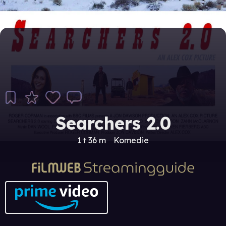
Searchers 2.0
1 t 36 m
Komedie