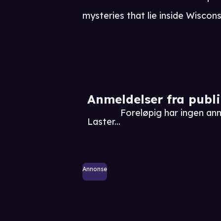
mysteries that lie inside Wiscon
Anmeldelser fra publ
Foreløpig har ingen a
Laster...
Annonse