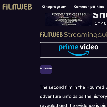
Ha
Kinoprogram
Kommer på kino
Sh
1 t 4
Annonse
The second film in the Haunted 
adventure unfolds as the history
revealed and the evidence is pi