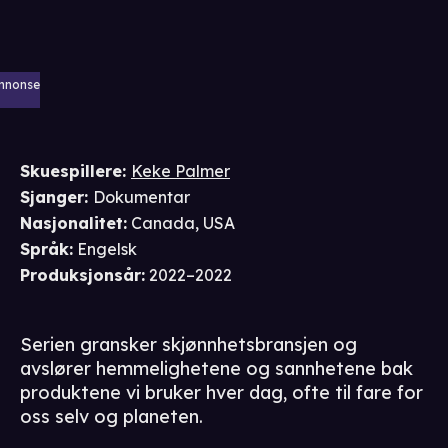
nnonse
Skuespillere
:
Keke Palmer
Sjanger
:
Dokumentar
Nasjonalitet
:
Canada, USA
Språk
:
Engelsk
Produksjonsår
:
2022–2022
Serien gransker skjønnhetsbransjen og
avslører hemmelighetene og sannhetene bak
produktene vi bruker hver dag, ofte til fare for
oss selv og planeten.