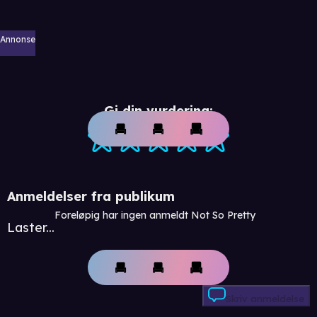
Annonse
Gi din vurdering:
Anmeldelser fra publikum
Foreløpig har ingen anmeldt Not So Pretty
Laster...
Skriv anmeldelse