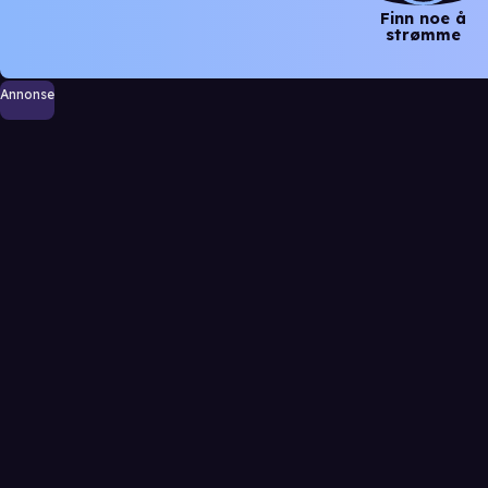
Finn noe å
strømme
Annonse