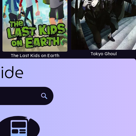
Tokyo Ghoul
The Last Kids on Earth