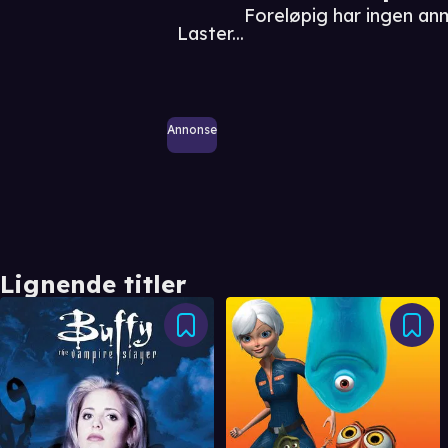
Foreløpig har ingen an
Laster...
Annonse
Lignende titler