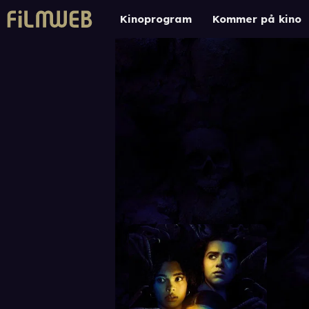
Kinoprogram
Kommer på kino