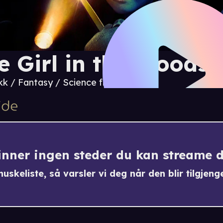
e Girl in the Woods
kk / Fantasy / Science fiction
finner ingen steder du kan streame 
uskeliste, så varsler vi deg når den blir tilgjenge