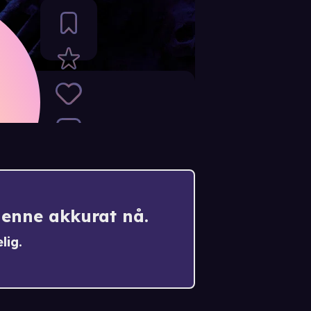
denne akkurat nå.
lig.