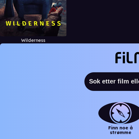
Wilderness
Finn noe å
strømme