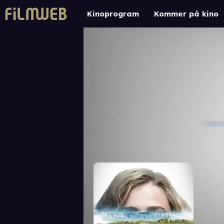
Kinoprogram
Kommer på kino