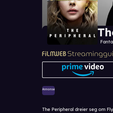
Th
Fanta
Annonse
The Peripheral dreier seg om Fly