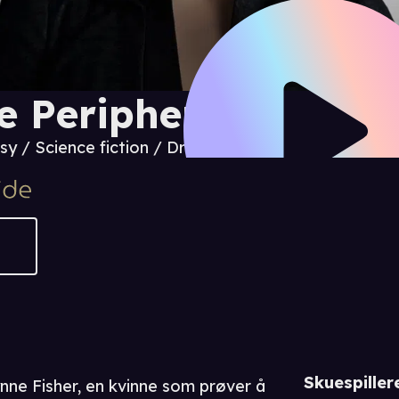
e Peripheral
sy / Science fiction / Drama
Skuespiller
nne Fisher, en kvinne som prøver å