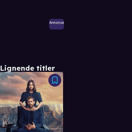
Annonse
Lignende titler