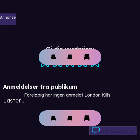
Annonse
Gi din vurdering:
Anmeldelser fra publikum
Foreløpig har ingen anmeldt London Kills
Laster...
Skriv anmeldelse