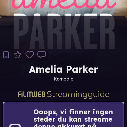
Amelia Parker
Komedie
Ooops, vi finner ingen
steder du kan streame
denne akkurat nå.