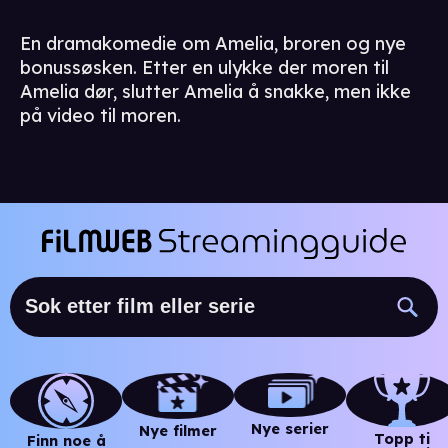
En dramakomedie om Amelia, broren og nye
bonussøsken. Etter en ulykke der moren til
Amelia dør, slutter Amelia å snakke, men ikke
på video til moren.
Nye serier
Nye filmer
Topp ti
Finn noe å