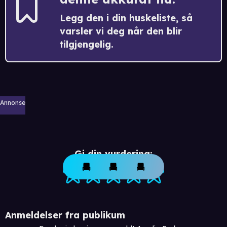
Legg den i din huskeliste, så
varsler vi deg når den blir
tilgjengelig.
Annonse
Gi din vurdering:
Anmeldelser fra publikum