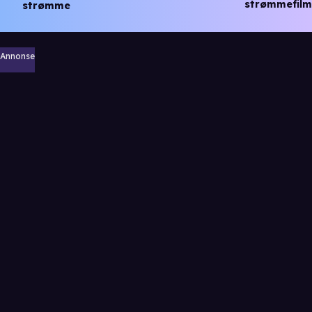
strømmefilm
strømme
Annonse