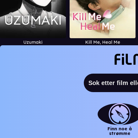
Uzumaki
Kill Me, Heal Me
Finn noe å
strømme