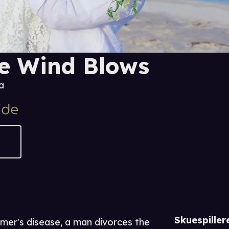
e Wind Blows
a
Skuespiller
mer's disease, a man divorces the