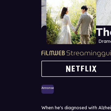
Th
Dram
Annonse
When he's diagnosed with Alzhei