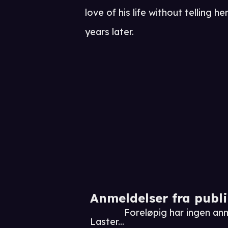
love of his life without telling h
years later.
Anmeldelser fra publ
Foreløpig har ingen an
Laster...