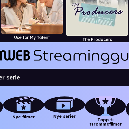
Use for My Talent
The Producers
Nye serier
Nye filmer
Topp ti
strømmefilmer