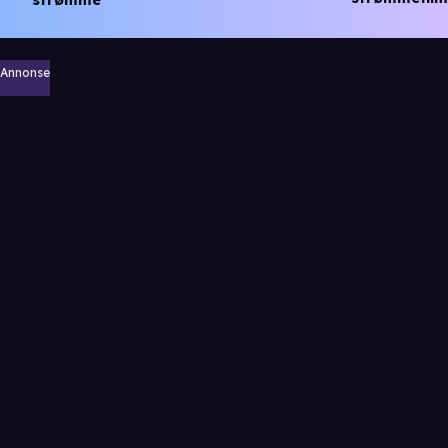
strømme
Annonse