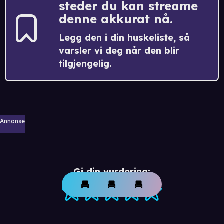
steder du kan streame
denne akkurat nå.
Legg den i din huskeliste, så
varsler vi deg når den blir
tilgjengelig.
Annonse
Gi din vurdering: