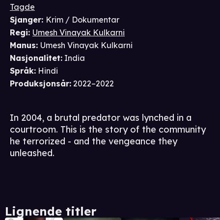
Tagde
Sjanger
:
Krim / Dokumentar
Regi
:
Umesh Vinayak Kulkarni
Manus
:
Umesh Vinayak Kulkarni
Nasjonalitet
:
India
Språk
:
Hindi
Produksjonsår
:
2022–2022
In 2004, a brutal predator was lynched in a
courtroom. This is the story of the community
he terrorized - and the vengeance they
unleashed.
Lignende titler