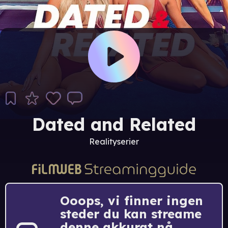
Dated and Related
Realityserier
Ooops, vi finner ingen
steder du kan streame
denne akkurat nå.