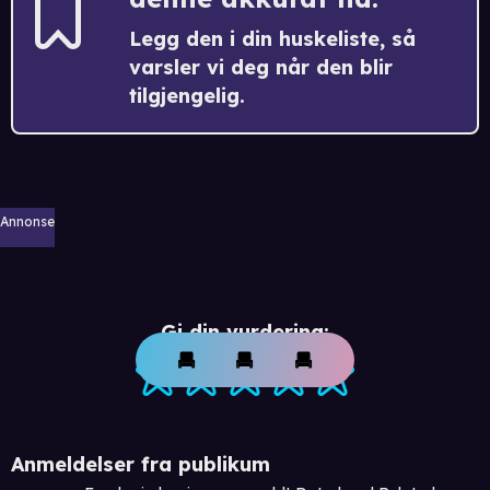
Legg den i din huskeliste, så
varsler vi deg når den blir
tilgjengelig.
Annonse
Gi din vurdering:
Anmeldelser fra publikum