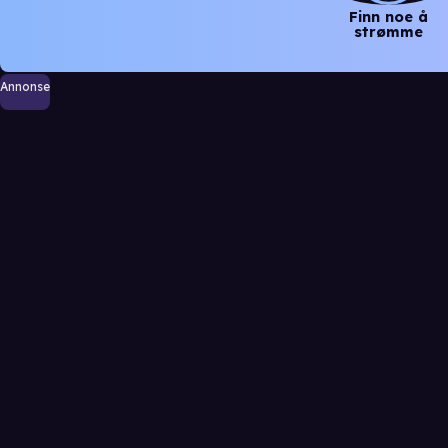
Finn noe å
strømme
Annonse