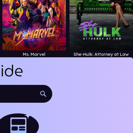
Ms. Marvel
She-Hulk: Attorney at Law