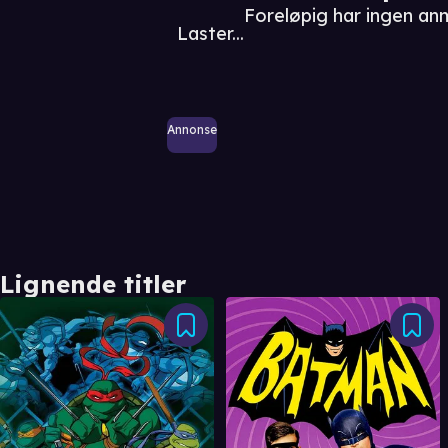
Foreløpig har ingen an
Laster...
Annonse
Lignende titler