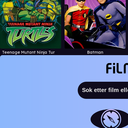
Teenage Mutant Ninja Turtles
Batman