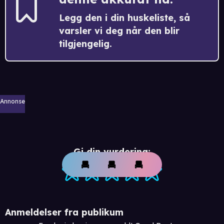
Legg den i din huskeliste, så
varsler vi deg når den blir
tilgjengelig.
Annonse
Gi din vurdering:
Anmeldelser fra publikum