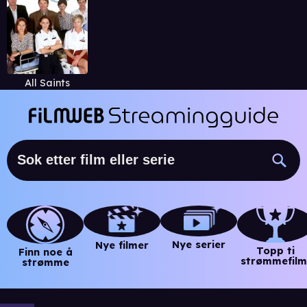
All Saints
Nye serier
Nye filmer
Topp ti
Finn noe å
strømmefilm
strømme