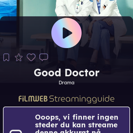
Good Doctor
Drama
Ooops, vi finner ingen
steder du kan streame
denne akkurat nå.