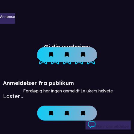
Annonse
Gi din vurdering:
Anmeldelser fra publikum
Foreløpig har ingen anmeldt 16 ukers helvete
Laster...
Skriv anmeldelse