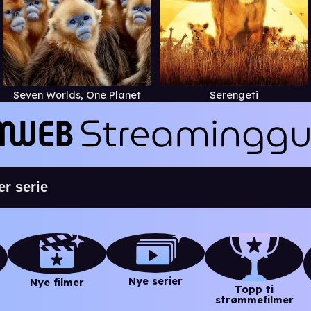
Seven Worlds, One Planet
Serengeti
Nye serier
Nye filmer
Topp ti
strømmefilmer