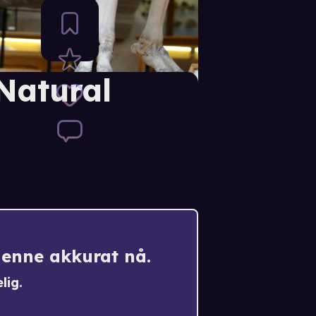
Natural
denne akkurat nå.
lig.