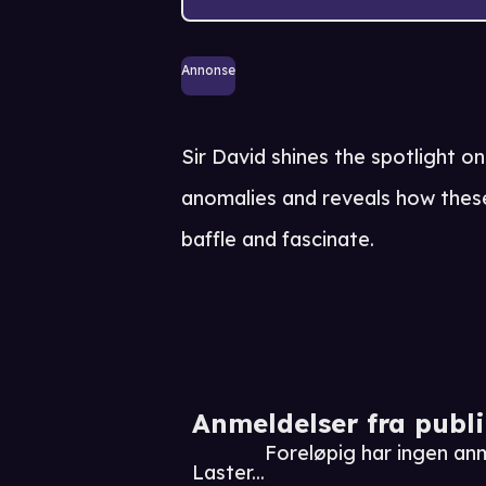
Annonse
Sir David shines the spotlight o
anomalies and reveals how these
baffle and fascinate.
Anmeldelser fra publ
Foreløpig har ingen an
Laster...