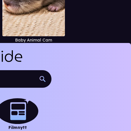
Baby Animal Cam
Filmnytt