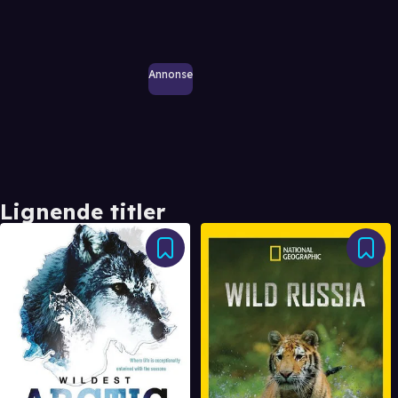
Annonse
Lignende titler