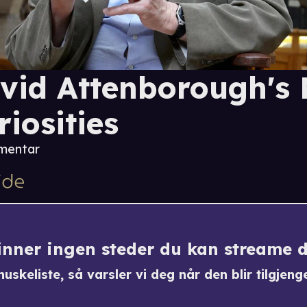
vid Attenborough's 
riosities
mentar
finner ingen steder du kan streame 
uskeliste, så varsler vi deg når den blir tilgjenge