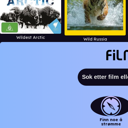
Wildest Arctic
Wild Russia
Finn noe å
strømme