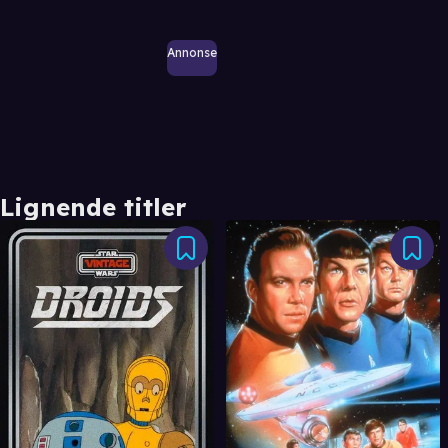
Annonse
Lignende titler