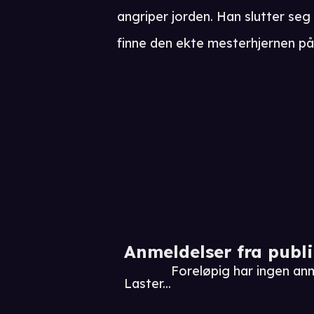
angriper jorden. Han slutter seg 
finne den ekte mesterhjernen p
Anmeldelser fra publ
Foreløpig har ingen an
Laster...