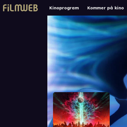
Kinoprogram
Kommer på kino