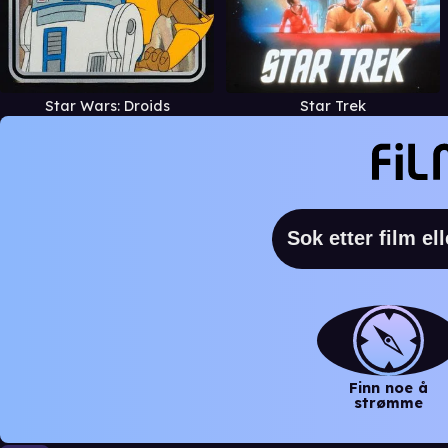
Star Wars: Droids
Star Trek
Finn noe å
strømme