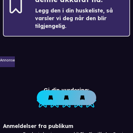
Legg den i din huskeliste, så
varsler vi deg når den blir
tilgjengelig.
Annonse
Gi din vurdering:
Anmeldelser fra publikum