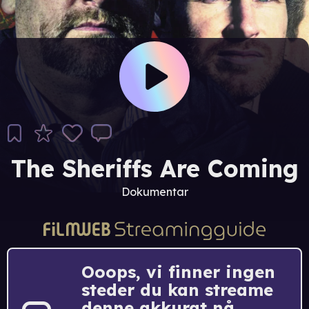
The Sheriffs Are Coming
Dokumentar
Ooops, vi finner ingen
steder du kan streame
denne akkurat nå.