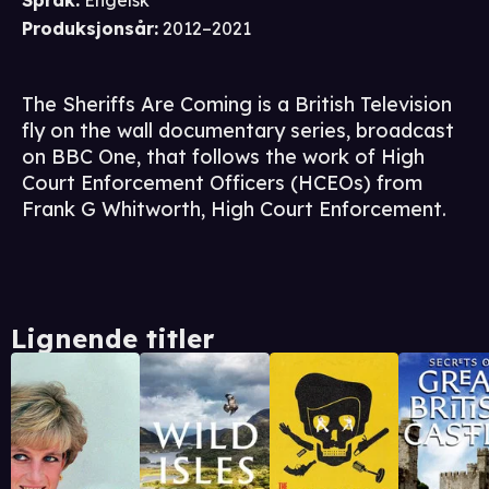
Språk
:
Engelsk
Produksjonsår
:
2012–2021
The Sheriffs Are Coming is a British Television
fly on the wall documentary series, broadcast
on BBC One, that follows the work of High
Court Enforcement Officers (HCEOs) from
Frank G Whitworth, High Court Enforcement.
Lignende titler