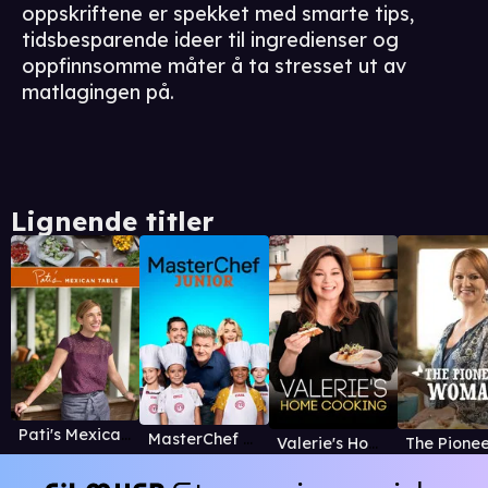
oppskriftene er spekket med smarte tips,
tidsbesparende ideer til ingredienser og
oppfinnsomme måter å ta stresset ut av
matlagingen på.
Lignende titler
Pati's Mexican Table
MasterChef Junior
Valerie's Home Cooking