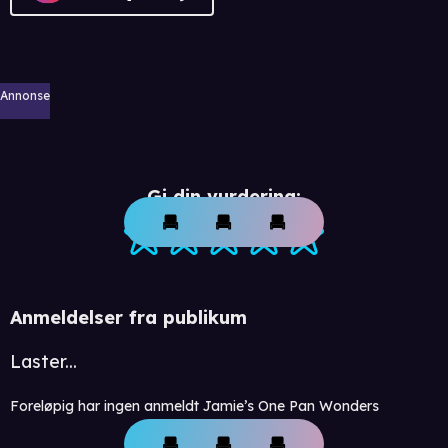
Annonse
Gi din vurdering:
Anmeldelser fra publikum
Laster...
Foreløpig har ingen anmeldt Jamie’s One Pan Wonders