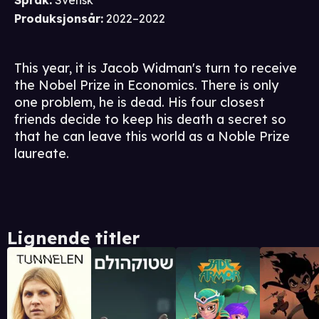
Språk
:
Svensk
Produksjonsår
:
2022–2022
This year, it is Jacob Widman's turn to receive
the Nobel Prize in Economics. There is only
one problem, he is dead. His four closest
friends decide to keep his death a secret so
that he can leave this world as a Noble Prize
laureate.
Lignende titler