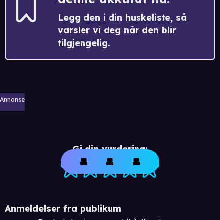
Legg den i din huskeliste, så
varsler vi deg når den blir
tilgjengelig.
Annonse
Gi din vurdering:
Anmeldelser fra publikum