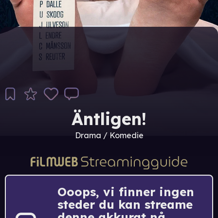
Äntligen!
Drama / Komedie
Ooops, vi finner ingen
steder du kan streame
denne akkurat nå.