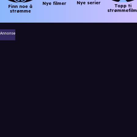
Nye serier
Nye filmer
Topp ti
Finn noe å
strømmefilm
strømme
Annonse