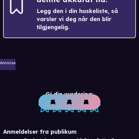
Legg den i din huskeliste, så
varsler vi deg når den blir
tilgjengelig.
Annonse
Gi din vurdering:
Anmeldelser fra publikum