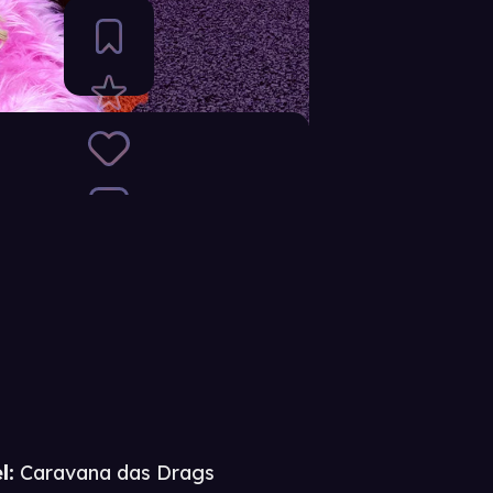
l:
Caravana das Drags