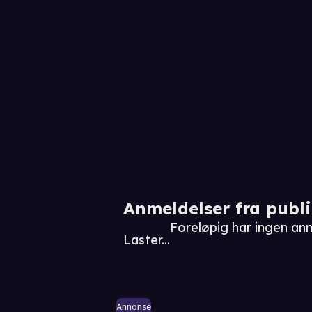
Anmeldelser fra publ
Foreløpig har ingen an
Laster...
Annonse