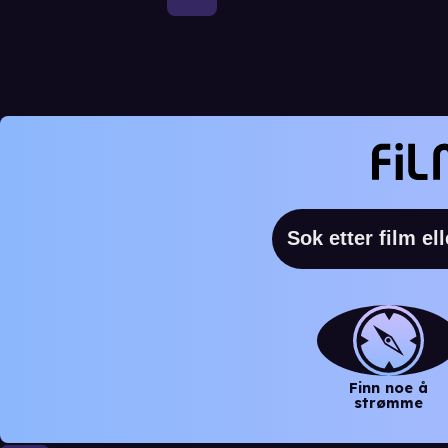
Finn noe å
strømme