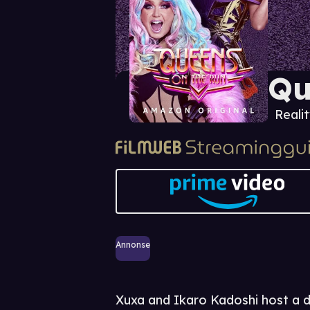
Qu
Realit
Annonse
Xuxa and Ikaro Kadoshi host a d