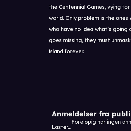
the Centennial Games, vying for
world. Only problem is the ones 
who have no idea what’s going o
goes missing, they must unmask t
island forever.
Anmeldelser fra publ
Foreløpig har ingen an
Laster...