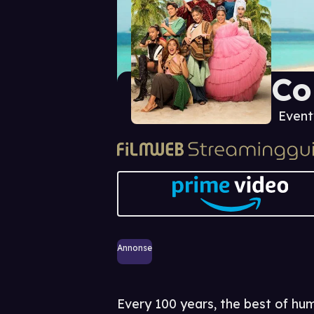
Co
Event
Annonse
Every 100 years, the best of hum