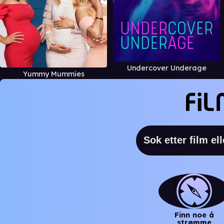
Undercover Underage
Yummy Mummies
Finn noe å
strømme