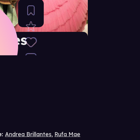
ines
e
:
Andrea Brillantes
,
Rufa Mae