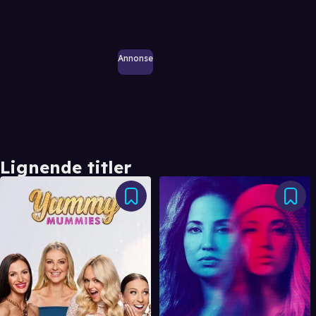
Annonse
Lignende titler