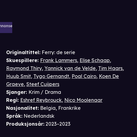
nnonse
Originaltittel:
Ferry: de serie
Skuespillere
:
Frank Lammers
,
Elise Schaap
,
Raymond Thiry
,
Yannick van de Velde
,
Tim Haars
,
Huub Smit
,
Tygo Gernandt
,
Poal Cairo
,
Koen De
Graeve
,
Steef Cuijpers
Sjanger
:
Krim / Drama
Regi
:
Eshref Reybrouck
,
Nico Moolenaar
Nasjonalitet
:
Belgia, Frankrike
Språk
:
Nederlandsk
Produksjonsår
:
2023–2023