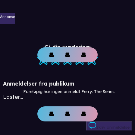
Annonse
Gi din vurdering:
Anmeldelser fra publikum
Foreløpig har ingen anmeldt Ferry: The Series
Laster...
Skriv anmeldelse