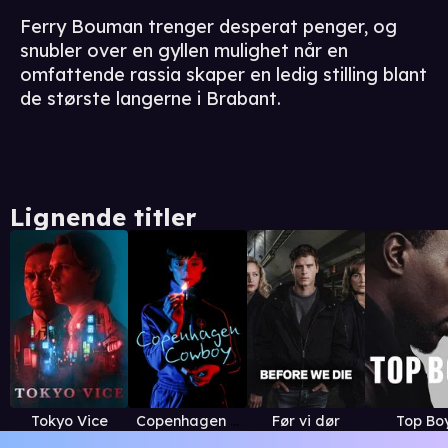
Ferry Bouman trenger desperat penger, og
snubler over en gyllen mulighet når en
omfattende rassia skaper en ledig stilling blant
de største langerne i Brabant.
Lignende titler
Tokyo Vice
Copenhagen Cowboy
Før vi dør
Top Bo