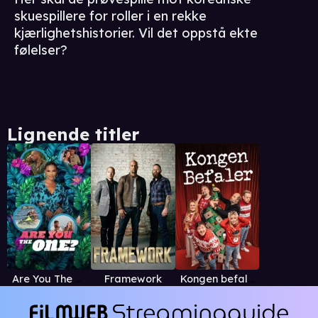
skuespillere for roller i en rekke
kjærlighetshistorier. Vil det oppstå ekte
følelser?
Lignende titler
Are You The One?
Framework
Kongen befaler julespesial