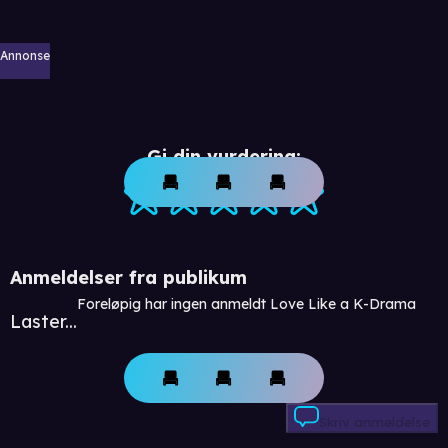
Annonse
Gi din vurdering:
Anmeldelser fra publikum
Foreløpig har ingen anmeldt Love Like a K-Drama
Laster...
Skriv anmeldelse