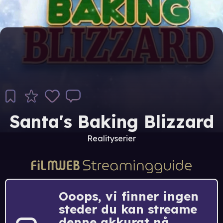
Santa's Baking Blizzard
Realityserier
Ooops, vi finner ingen
steder du kan streame
denne akkurat nå.