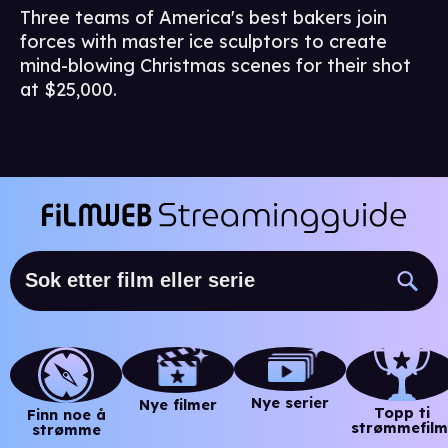
Three teams of America's best bakers join
forces with master ice sculptors to create
mind-blowing Christmas scenes for their shot
at $25,000.
Nye serier
Nye filmer
Topp ti
Finn noe å
strømmefilm
strømme