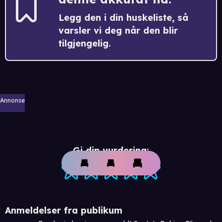
Legg den i din huskeliste, så
varsler vi deg når den blir
tilgjengelig.
Annonse
Gi din vurdering:
Anmeldelser fra publikum