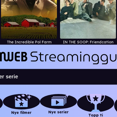
The Incredible Pol Farm
IN THE SOOP: Friendcation
Nye serier
Nye filmer
Topp ti