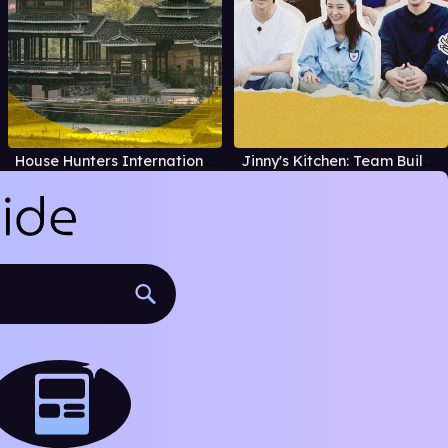
House Hunters International
Jinny's Kitchen: Team Building