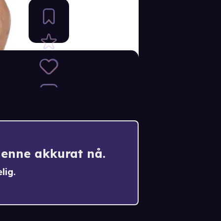
denne akkurat nå.
lig.