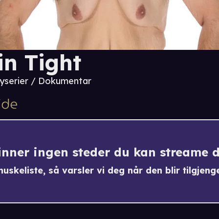
in Tight
tyserier / Dokumentar
finner ingen steder du kan streame 
uskeliste, så varsler vi deg når den blir tilgjenge