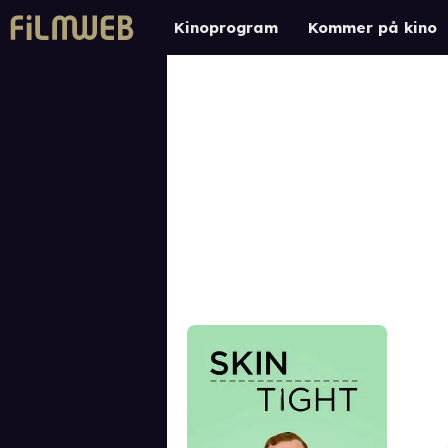
Kinoprogram
Kommer på kino