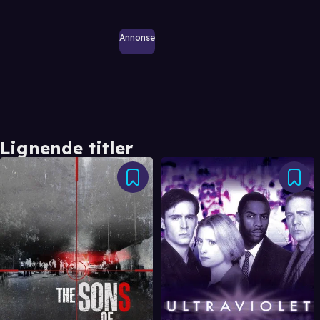
Annonse
Lignende titler