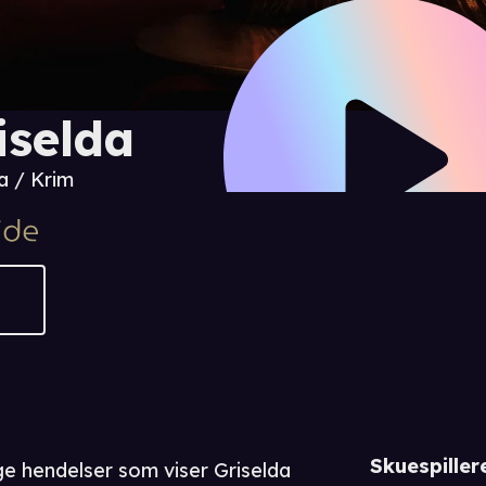
iselda
 / Krim
Skuespiller
lige hendelser som viser Griselda