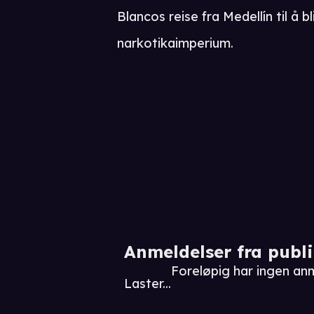
Blancos reise fra Medellín til å 
narkotikaimperium.
Anmeldelser fra publ
Foreløpig har ingen an
Laster...