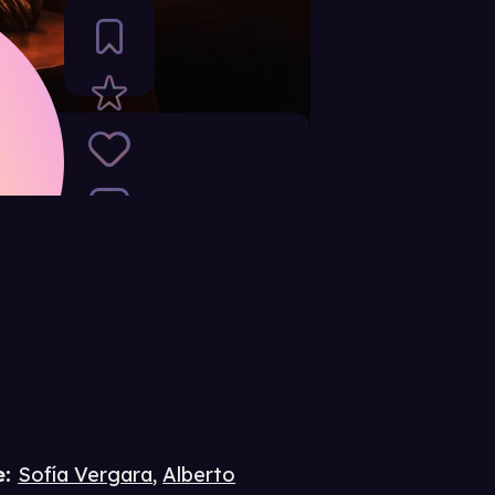
e
:
Sofía Vergara
,
Alberto