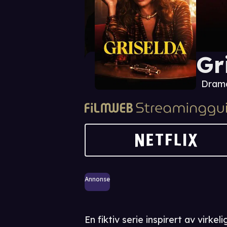
Gr
Drama
Annonse
En fiktiv serie inspirert av virke