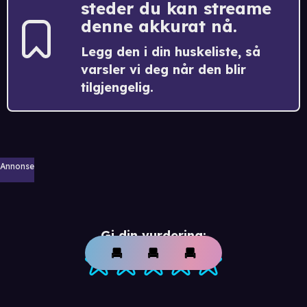
steder du kan streame
denne akkurat nå.
Legg den i din huskeliste, så
varsler vi deg når den blir
tilgjengelig.
Annonse
Gi din vurdering: