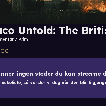
co Untold: The Briti
entar / Krim
finner ingen steder du kan streame 
uskeliste, så varsler vi deg når den blir tilgjenge