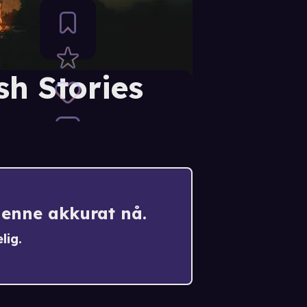
sh Stories
denne akkurat nå.
lig.