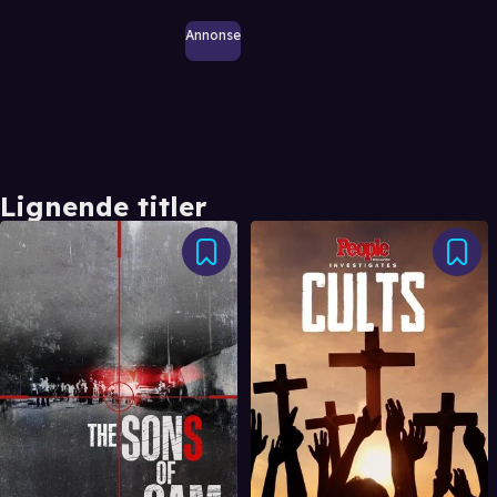
Annonse
Lignende titler