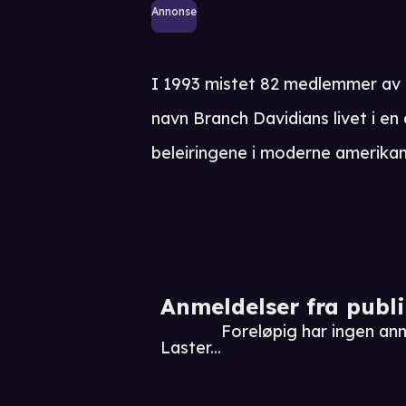
Annonse
I 1993 mistet 82 medlemmer av 
navn Branch Davidians livet i en
beleiringene i moderne amerikans
Anmeldelser fra publ
Foreløpig har ingen an
Laster...