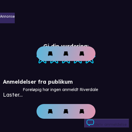
Annonse
Gi din vurdering:
Anmeldelser fra publikum
Foreløpig har ingen anmeldt Riverdale
Laster...
Skriv anmeldelse