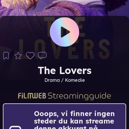
The Lovers
Drama / Komedie
Ooops, vi finner ingen
steder du kan streame
denne akkurat nå.