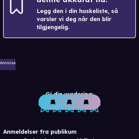
Legg den i din huskeliste, så
varsler vi deg når den blir
tilgjengelig.
Annonse
Gi din vurdering:
Anmeldelser fra publikum