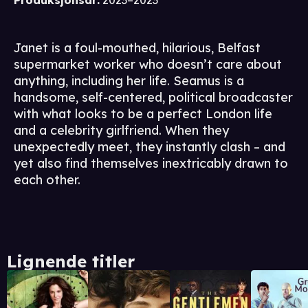
Produksjonsår
:
2023–2023
Janet is a foul-mouthed, hilarious, Belfast
supermarket worker who doesn’t care about
anything, including her life. Seamus is a
handsome, self-centered, political broadcaster
with what looks to be a perfect London life
and a celebrity girlfriend. When they
unexpectedly meet, they instantly clash – and
yet also find themselves inextricably drawn to
each other.
Lignende titler