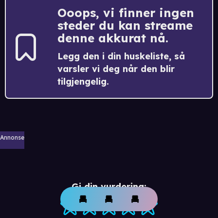
Ooops, vi finner ingen
steder du kan streame
denne akkurat nå.
Legg den i din huskeliste, så
varsler vi deg når den blir
tilgjengelig.
Annonse
Gi din vurdering: