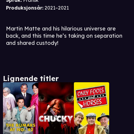
Språk
:
Fransk
Produksjonsår
:
2021–2021
Martin Matte and his hilarious universe are
back, and this time he’s taking on separation
and shared custody!
Lignende titler