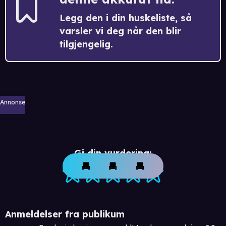
Legg den i din huskeliste, så
varsler vi deg når den blir
tilgjengelig.
Annonse
Gi din vurdering:
Anmeldelser fra publikum