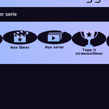
Nye serier
Nye filmer
Topp ti
strømmefilmer