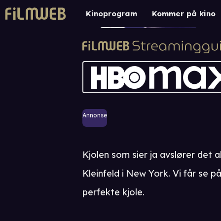
Sa
Kinoprogram
Kommer på kino
Real
Annonse
Kjolen som sier ja avslører det a
Kleinfeld i New York. Vi får se 
perfekte kjole.