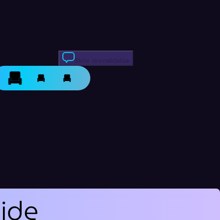
Skriv anmeldelse