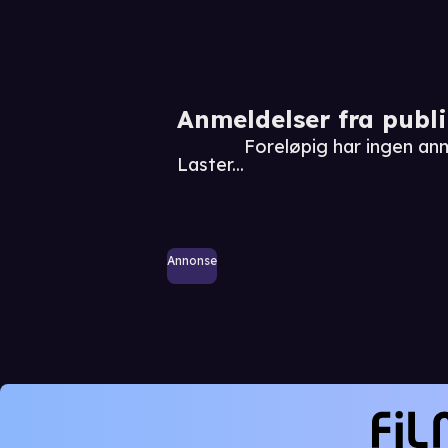
Anmeldelser fra publ
Foreløpig har ingen an
Laster...
Annonse