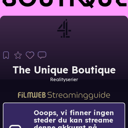
The Unique Boutique
Realityserier
Ooops, vi finner ingen
steder du kan streame
denne akkurat nå.