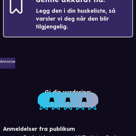
Legg den i din huskeliste, så
varsler vi deg når den blir
tilgjengelig.
Annonse
Gi din vurdering:
Anmeldelser fra publikum