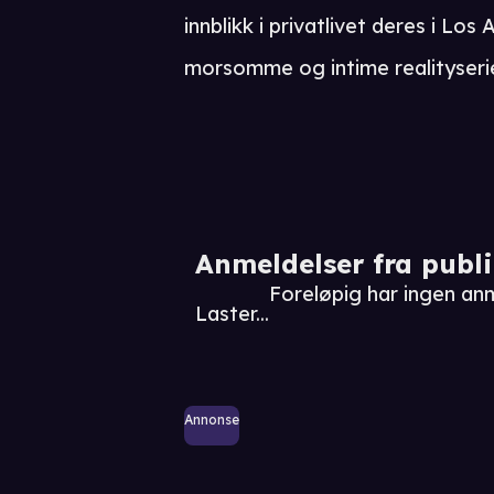
innblikk i privatlivet deres i Lo
morsomme og intime realityseri
Anmeldelser fra publ
Foreløpig har ingen anm
Laster...
Annonse