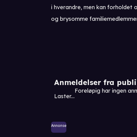
i hverandre, men kan forholdet o
og brysomme familiemedlemme
Anmeldelser fra publ
Foreløpig har ingen a
Laster...
Annonse