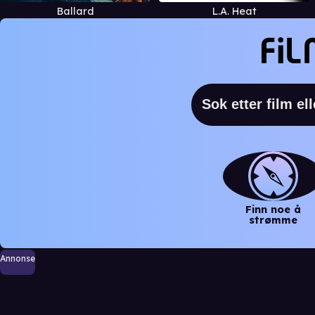
Ballard
L.A. Heat
Finn noe å
strømme
Annonse