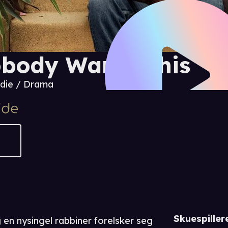
body Wants This
die / Drama
Skuespiller
en nysingel rabbiner forelsker seg