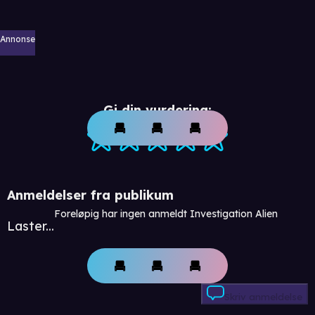
Annonse
Gi din vurdering:
Anmeldelser fra publikum
Foreløpig har ingen anmeldt Investigation Alien
Laster...
Skriv anmeldelse