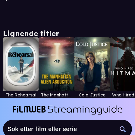
Lignende titler
The Rehearsal
The Manhattan Alien Abduction
Cold Justice