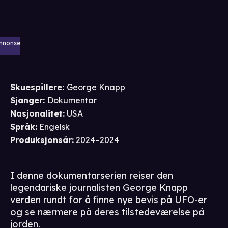
nnonse
Skuespillere
:
George Knapp
Sjanger
:
Dokumentar
Nasjonalitet
:
USA
Språk
:
Engelsk
Produksjonsår
:
2024–2024
I denne dokumentarserien reiser den
legendariske journalisten George Knapp
verden rundt for å finne nye bevis på UFO-er
og se nærmere på deres tilstedeværelse på
jorden.