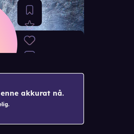
denne akkurat nå.
lig.