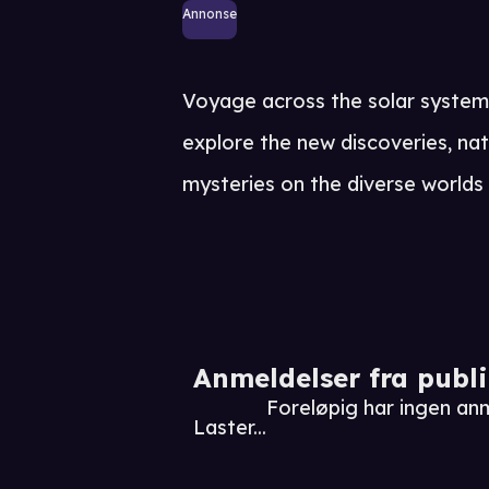
Annonse
Voyage across the solar system
explore the new discoveries, na
mysteries on the diverse worlds 
Anmeldelser fra publ
Foreløpig har ingen an
Laster...