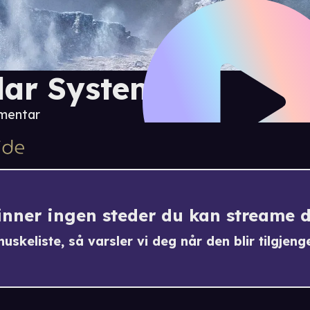
lar System
mentar
finner ingen steder du kan streame 
uskeliste, så varsler vi deg når den blir tilgjenge