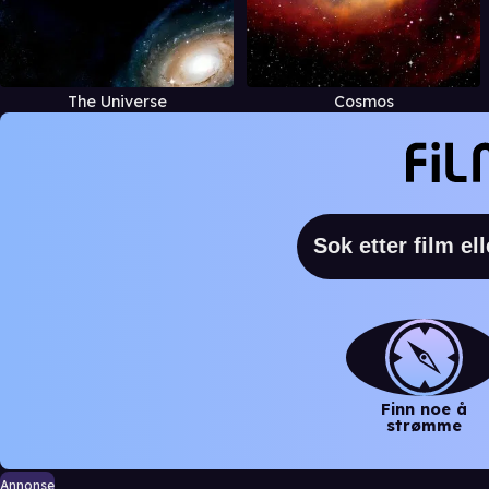
The Universe
Cosmos
Finn noe å
strømme
Annonse