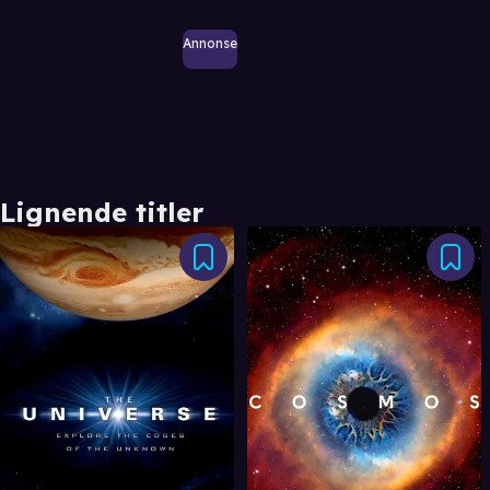
Annonse
Lignende titler