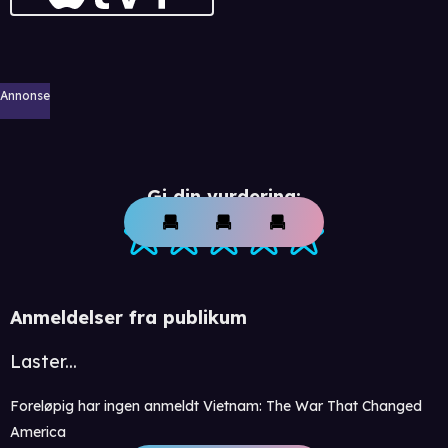
Annonse
Gi din vurdering:
Anmeldelser fra publikum
Laster...
Foreløpig har ingen anmeldt Vietnam: The War That Changed
America