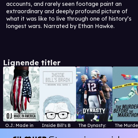
accounts, and rarely seen footage paint an
extraordinary and deeply profound picture of
what it was like to live through one of history’s
longest wars. Narrated by Ethan Hawke.
Lignende titler
O.J.: Made in America
Inside Bill's Brain: Decoding Bill Gates
The Dynasty: New England Patriots