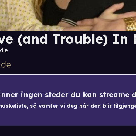
ve (and Trouble) In 
die
finner ingen steder du kan streame 
uskeliste, så varsler vi deg når den blir tilgjenge