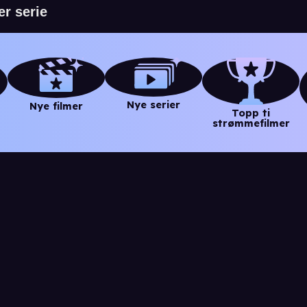
Nye serier
Nye filmer
Topp ti
strømmefilmer