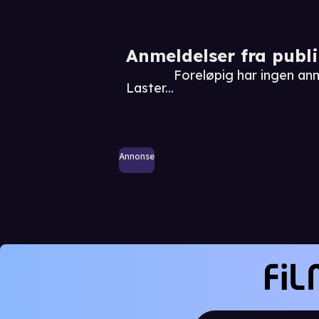
Anmeldelser fra publ
Foreløpig har ingen anm
Laster...
Annonse