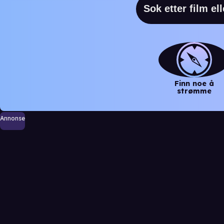
Finn noe å
strømme
Annonse