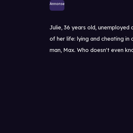
Annonse
Julie, 36 years old, unemployed 
of her life: lying and cheating in
man, Max. Who doesn't even kno