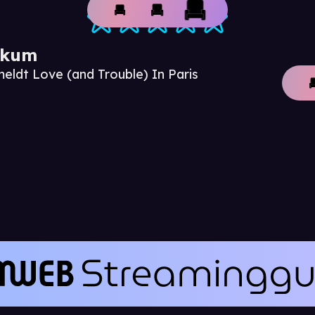
ikum
eldt Love (and Trouble) In Paris