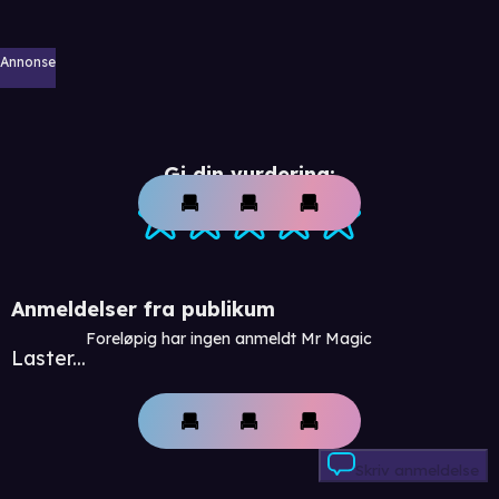
Annonse
Gi din vurdering:
Anmeldelser fra publikum
Foreløpig har ingen anmeldt Mr Magic
Laster...
Skriv anmeldelse