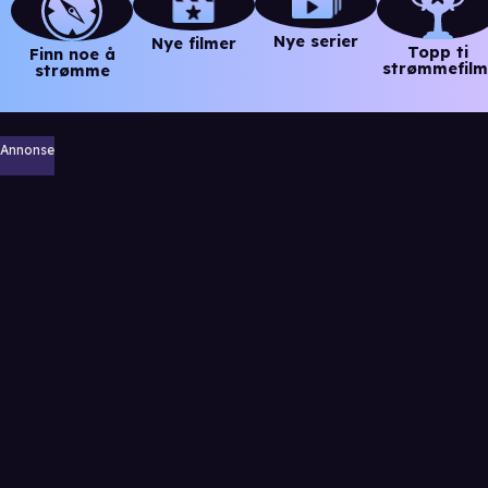
Nye serier
Nye filmer
Topp ti
Finn noe å
strømmefilm
strømme
Annonse