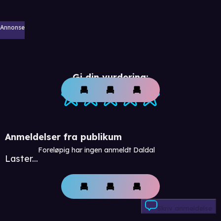
Annonse
Gi din vurdering:
Anmeldelser fra publikum
Foreløpig har ingen anmeldt Daldal
Laster...
Skriv anmeldelse