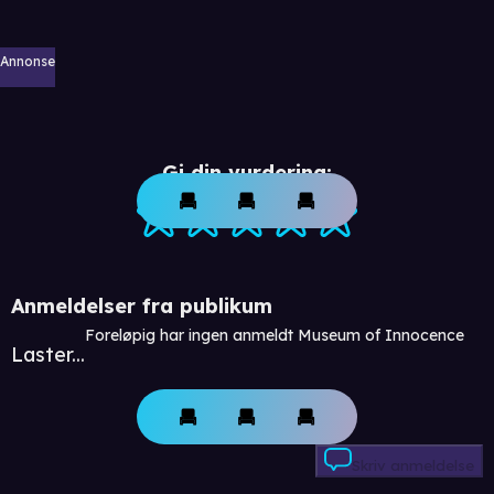
Annonse
Gi din vurdering:
Anmeldelser fra publikum
Foreløpig har ingen anmeldt Museum of Innocence
Laster...
Skriv anmeldelse