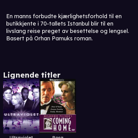
En manns forbudte kjærlighetsforhold til en
butikkjente i 70-tallets Istanbul blir til en
livslang reise preget av besettelse og lengsel.
Basert på Orhan Pamuks roman.
Lignende titler
Ultraviolet
Rosa