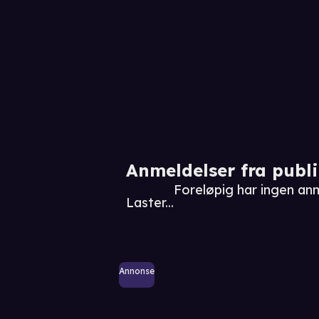
Anmeldelser fra publ
Foreløpig har ingen an
Laster...
Annonse