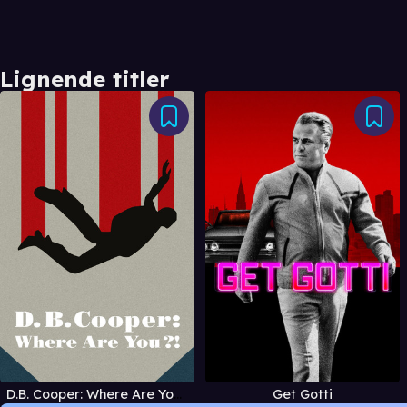
Lignende titler
D.B. Cooper: Where Are You?!
Get Gotti