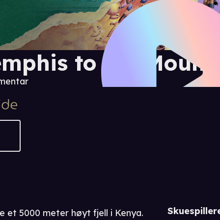
mphis to the Mount
mentar
Skuespiller
e et 5000 meter høyt fjell i Kenya.