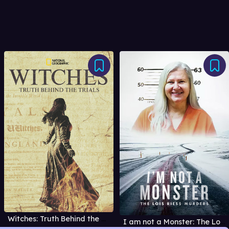
Witches: Truth Behind the Trials
I am not a Monster: The Lois Riess Murders