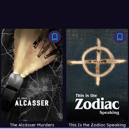
The Alcàsser Murders
This Is the Zodiac Speaking