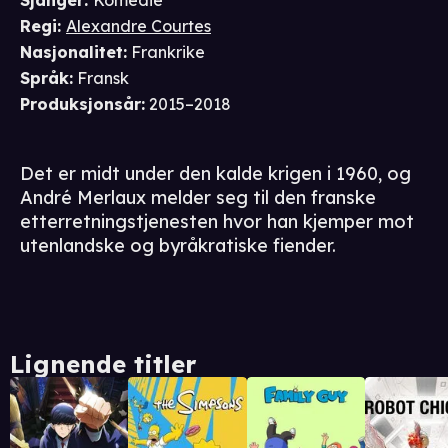
Sjanger
:
Komedie
Regi
:
Alexandre Courtes
Nasjonalitet
:
Frankrike
Språk
:
Fransk
Produksjonsår
:
2015–2018
Det er midt under den kalde krigen i 1960, og
André Merlaux melder seg til den franske
etterretningstjenesten hvor han kjemper mot
utenlandske og byråkratiske fiender.
Lignende titler