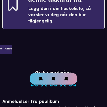
Legg den i din huskeliste, så
varsler vi deg når den blir
tilgjengelig.
Annonse
Gi din vurdering:
Anmeldelser fra publikum