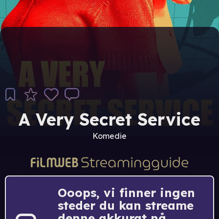
A Very Secret Service
Komedie
Ooops, vi finner ingen
steder du kan streame
denne akkurat nå.