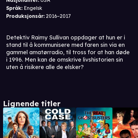
Nasjonalitet
:
USA
Språk
:
Engelsk
Produksjonsår
:
2016–2017
Detektiv Raimy Sullivan oppdager at hun er i
stand til å kommunisere med faren sin via en
gammel amatørradio, til tross for at han døde
i 1996. Men kan de omskrive livshistorien sin
uten å risikere alle de elsker?
Lignende titler