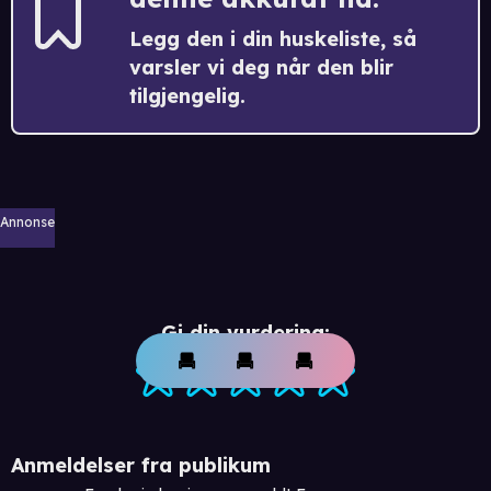
Legg den i din huskeliste, så
varsler vi deg når den blir
tilgjengelig.
Annonse
Gi din vurdering:
Anmeldelser fra publikum