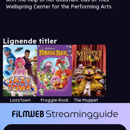
Wellspring Center for the Performing Arts.
Lignende titler
LazyTown
Fraggle Rock
The Muppet Show