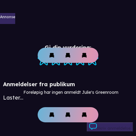
Annonse
Gi din vurdering:
Anmeldelser fra publikum
Foreløpig har ingen anmeldt Julie's Greenroom
Laster...
Skriv anmeldelse