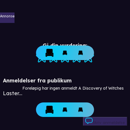
Annonse
Gi din vurdering:
Anmeldelser fra publikum
Foreløpig har ingen anmeldt A Discovery of Witches
Laster...
Skriv anmeldelse