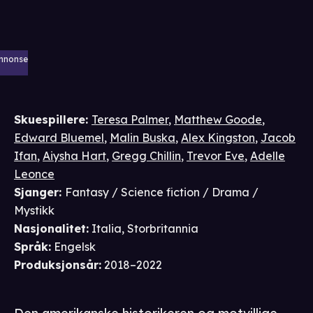
nnonse
Skuespillere
:
Teresa Palmer
,
Matthew Goode
,
Edward Bluemel
,
Malin Buska
,
Alex Kingston
,
Jacob
Ifan
,
Aiysha Hart
,
Gregg Chillin
,
Trevor Eve
,
Adelle
Leonce
Sjanger
:
Fantasy / Science fiction / Drama /
Mystikk
Nasjonalitet
:
Italia, Storbritannia
Språk
:
Engelsk
Produksjonsår
:
2018–2022