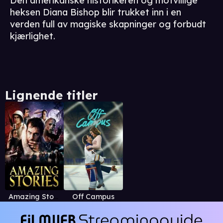
Den amerikanske historikeren og motvillige
heksen Diana Bishop blir trukket inn i en
verden full av magiske skapninger og forbudt
kjærlighet.
Lignende titler
Amazing Stories
Off Campus